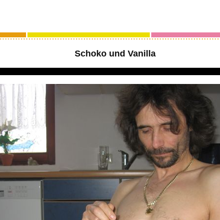
Schoko und Vanilla
Flash wird geladen...