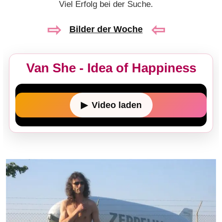
Viel Erfolg bei der Suche.
⇨
⇦
Bilder der Woche
Van She - Idea of Happiness
▶
Video laden