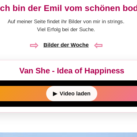
ich bin der Emil vom schönen bo
Auf meiner Seite findet ihr Bilder von mir in strings.
Viel Erfolg bei der Suche.
⇨
⇦
Bilder der Woche
Van She - Idea of Happiness
▶
Video laden