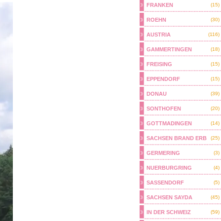
FRANKEN
(15)
ROEHN
(30)
AUSTRIA
(116)
GAMMERTINGEN
(18)
FREISING
(15)
EPPENDORF
(15)
DONAU
(39)
SONTHOFEN
(20)
GOTTMADINGEN
(14)
SACHSEN BRAND ERB
(25)
GERMERING
(3)
NUERBURGRING
(4)
SASSENDORF
(5)
SACHSEN SAYDA
(45)
IN DER SCHWEIZ
(59)